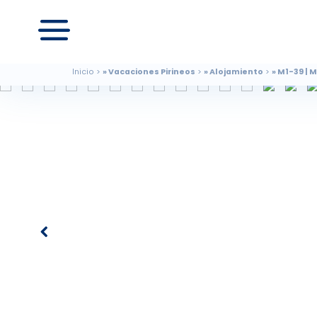
Inicio
Vacaciones Pirineos
Alojamiento
M1-39 | M