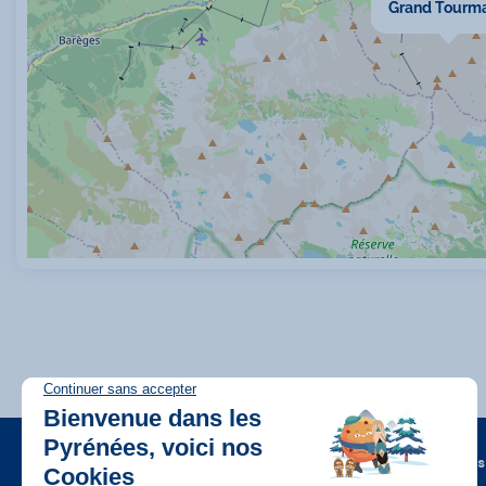
Grand Tourma
A propos