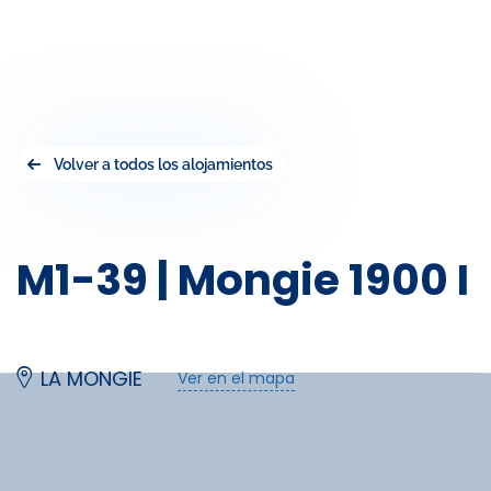
Volver a todos los alojamientos
M1-39 | Mongie 1900 I
LA MONGIE
Ver en el mapa