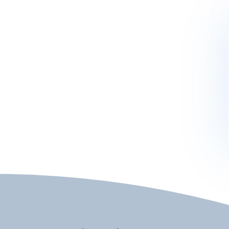
Activités
Skibus
Offres spéciales
Premier jour de ski