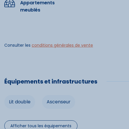
Appartements
meublés
Commo
Ascenseu
Consulter les
conditions générales de vente
Spécifi
Équipements et infrastructures
Chèques 
Cartes b
Lit double
Ascenseur
Afficher tous les équipements