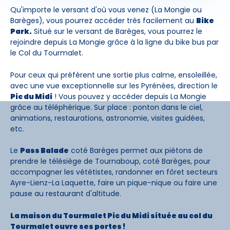
Qu'importe le versant d'où vous venez (La Mongie ou
Barèges), vous pourrez accéder très facilement au
Bike
Park.
Situé sur le versant de Barèges, vous pourrez le
rejoindre depuis La Mongie grâce à la ligne du bike bus par
le Col du Tourmalet.
Pour ceux qui préfèrent une sortie plus calme, ensoleillée,
avec une vue exceptionnelle sur les Pyrénées, direction le
Pic du Midi
! Vous pouvez y accéder depuis La Mongie
grâce au téléphérique. Sur place : ponton dans le ciel,
animations, restaurations, astronomie, visites guidées,
etc.
Le
Pass Balade
coté Barèges permet aux piétons de
prendre le télésiège de Tournaboup, coté Barèges, pour
accompagner les vététistes, randonner en fôret secteurs
Ayre-Lienz-La Laquette, faire un pique-nique ou faire une
pause au restaurant d'altitude.
La maison du Tourmalet Pic du Midi située au col du
Tourmalet ouvre ses portes !