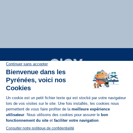
Disponible sur
App Store
A propos de N'PY
FAQ
Recrutement