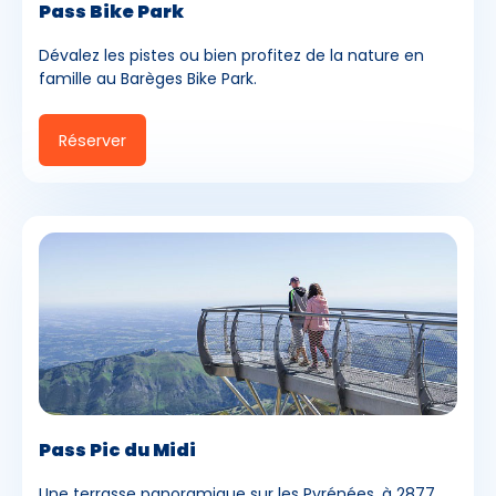
Pass Bike Park
Dévalez les pistes ou bien profitez de la nature en
famille au Barèges Bike Park.
Réserver
Pass Pic du Midi
Une terrasse panoramique sur les Pyrénées, à 2877