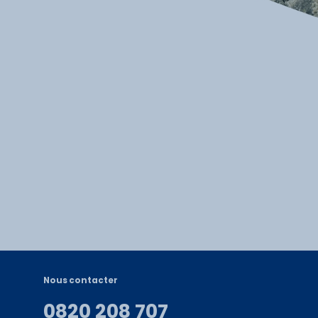
Nous contacter
0820 208 707