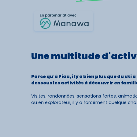
Une
multitude d'activ
Parce qu'à Piau, il y a bien plus que du ski 
dessous les activités à découvrir en famille
Visites, randonnées, sensations fortes, animation
ou en explorateur, il y a forcément quelque chose