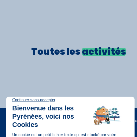
Toutes les
activités
A propos
FAQ