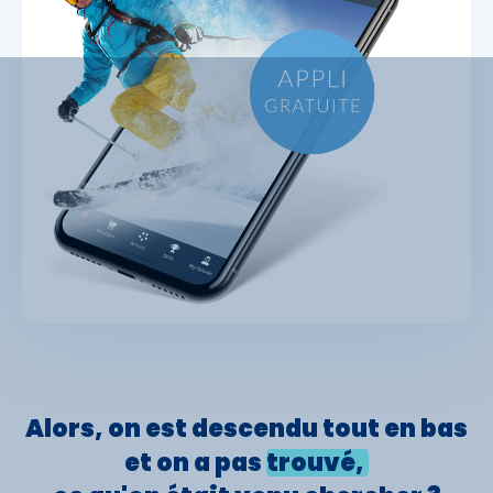
Alors, on est
descendu
tout en bas
et on a pas
trouvé,