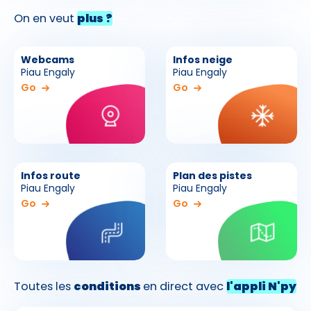
On en veut
plus ?
Webcams
Infos neige
Piau Engaly
Piau Engaly
Go
Go
Infos route
Plan des pistes
Piau Engaly
Piau Engaly
Go
Go
Toutes les
conditions
en direct avec
l'appli N'py