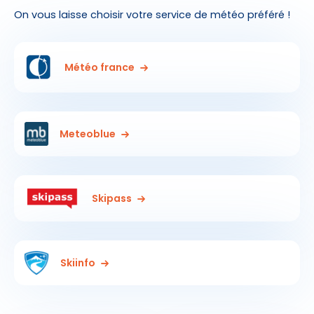
On vous laisse choisir votre service de météo préféré !
Météo france
Meteoblue
Skipass
Skiinfo