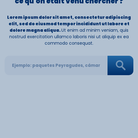
ce qu'on était venu
chercher ?
Lorem ipsum dolor sit amet, consectetur adipiscing
elit, sed do eiusmod tempor incididunt ut labore et
dolore magna aliqua.
Ut enim ad minim veniam, quis
nostrud exercitation ullamco laboris nisi ut aliquip ex ea
commodo consequat.