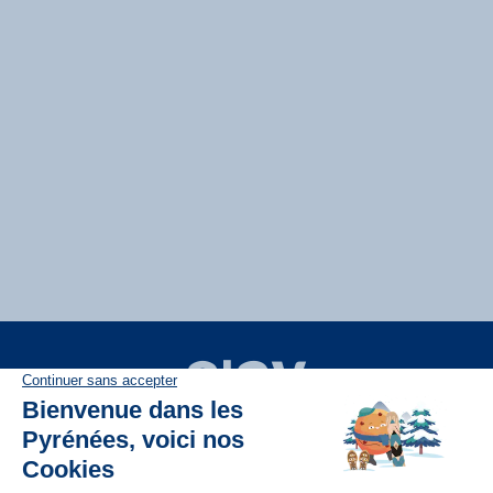
Disponible sur
App Store