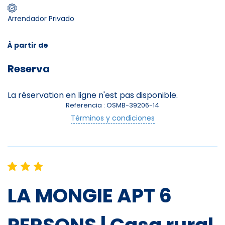
Arrendador Privado
Skieurs
-
+
Adultes
À partir de
Reserva
Enfants
-
+
- de 17 ans
La réservation en ligne n'est pas disponible.
Referencia : OSMB-39206-14
Avec assurance ?
Términos y condiciones
?
LA MONGIE APT 6