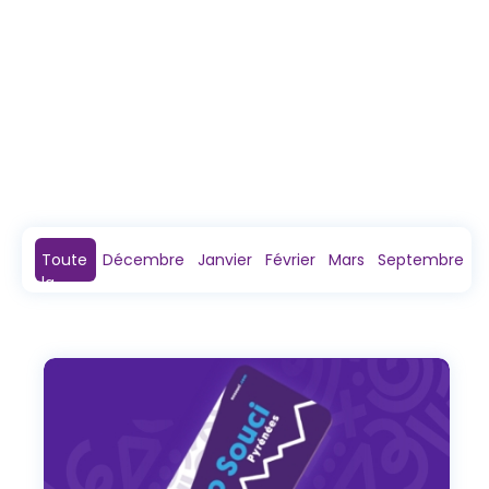
Toute
Décembre
Janvier
Février
Mars
Septembre
la
saison