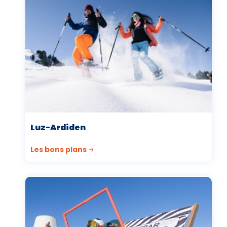
Luz-Ardiden
Les bons plans