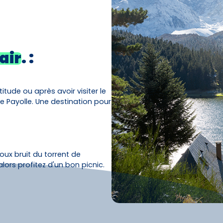
air
. :
itude ou après avoir visiter le
de Payolle. Une destination pour
oux bruit du torrent de
ors profitez d'un bon picnic.