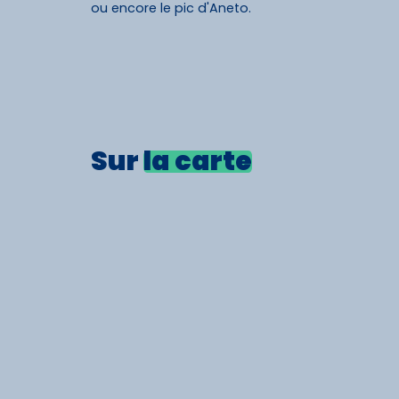
ou encore le pic d'Aneto.
Sur
la carte