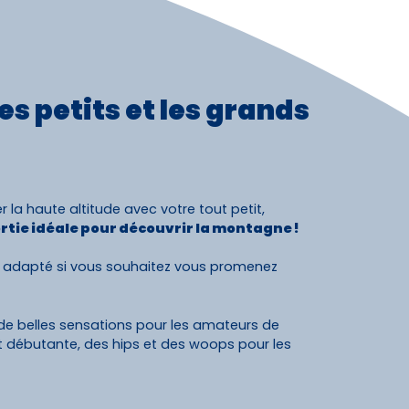
es petits et les grands
r la haute altitude avec votre tout petit,
rtie idéale pour découvrir la montagne !
 adapté si vous souhaitez vous promenez
e belles sensations pour les amateurs de
 et débutante, des hips et des woops pour les