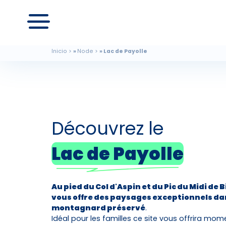
Inicio
Node
Lac de Payolle
Découvrez le
Lac de Payolle
Au pied du Col d'Aspin et du Pic du Midi de 
vous offre des paysages exceptionnels da
montagnard préservé
.
Idéal pour les familles ce site vous offrira m