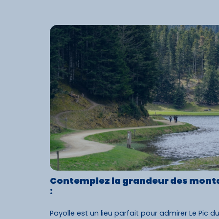
Contemplez la grandeur des mont
:
Payolle est un lieu parfait pour admirer Le Pic du