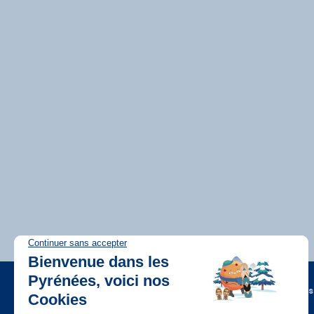
A propos