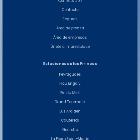
Contratación
Contacto
Seguros
Área de prensa
Área de empresas
Únete al marketplace
Estaciones de los Pirineos
Peyragudes
Piau Engaly
Pic du Midi
Grand Tourmalet
Luz Ardiden
Cauterets
Gourette
La Pierre Saint-Martin