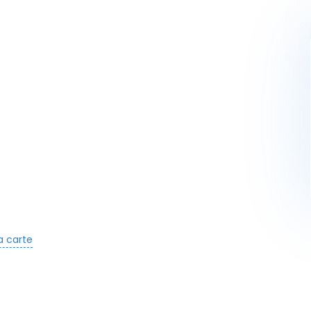
Activités
Skibus
Offres spéciales
Premier jour de ski
la carte