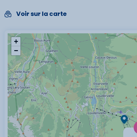
Voir sur la carte
+
−