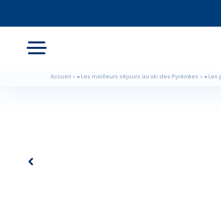
Accueil
Les meilleurs séjours au ski des Pyrénées
Les 