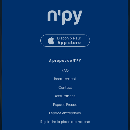
Disponible sur
App store
A propos de N'PY
FAQ
Recrutement
Contact
Assurances
Espace Presse
Espace entreprises
Rejoindre la place de marché