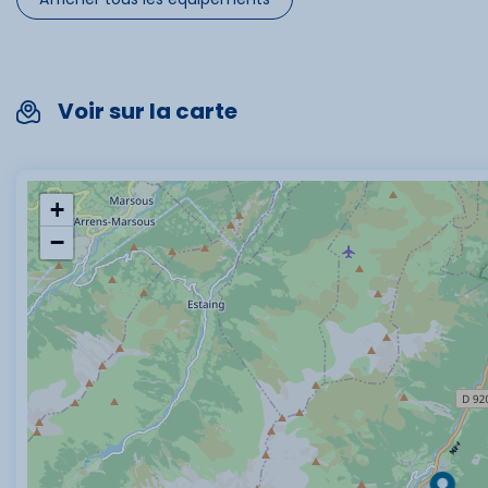
Voir sur la carte
+
−