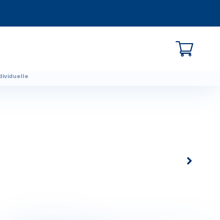
dividuelle