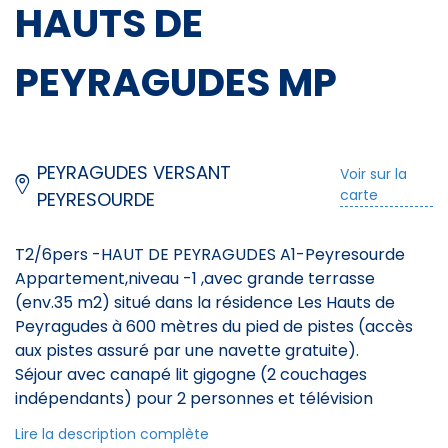
HAUTS DE
PEYRAGUDES MP
PEYRAGUDES VERSANT
Voir sur la
carte
PEYRESOURDE
T2/6pers -HAUT DE PEYRAGUDES A1-Peyresourde
Appartement,niveau -1 ,avec grande terrasse
(env.35 m2) situé dans la résidence Les Hauts de
Peyragudes à 600 mètres du pied de pistes (accès
aux pistes assuré par une navette gratuite).
Séjour avec canapé lit gigogne (2 couchages
indépendants) pour 2 personnes et télévision
Chambre avec 1 lit double.
Lire la description complète
Coin montagne avec 2 lits superposés (le couchage