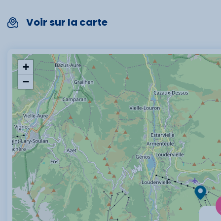
Voir sur la carte
+
−