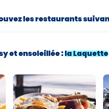
ouvez les restaurants suivan
y et ensoleillée :
la Laquette