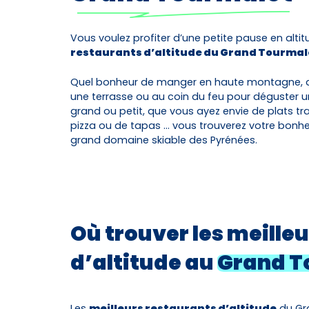
Vous voulez profiter d’une petite pause en altit
restaurants d’altitude du Grand Tourmale
Quel bonheur de manger en haute montagne, d
une terrasse ou au coin du feu pour déguster un
grand ou petit, que vous ayez envie de plats tra
pizza ou de tapas … vous trouverez votre bonheur
grand domaine skiable des Pyrénées.
Où trouver les meille
d’altitude au
Grand T
Les
meilleurs restaurants d’altitude
du Gr