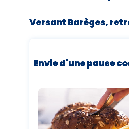
Versant Barèges, retr
Envie d'une pause cos