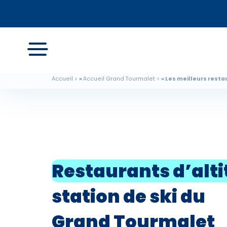
Accueil
Accueil Grand Tourmalet
Les meilleurs restau
Restaurants d’alt
station de ski du
Grand Tourmalet