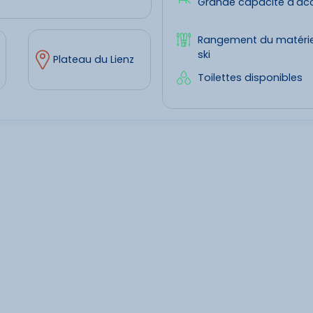
Grande capacité d'acc
Rangement du matérie
ski
Plateau du Lienz
Toilettes disponibles