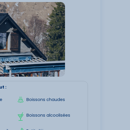
ut :
de
Boissons chaudes
Boissons alcoolisées