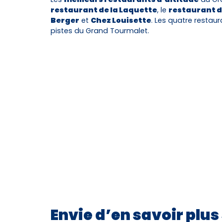
restaurant de la Laquette
, le
restaurant d
Berger
et
Chez Louisette
. Les quatre restau
pistes du Grand Tourmalet.
Envie d’en savoir plus