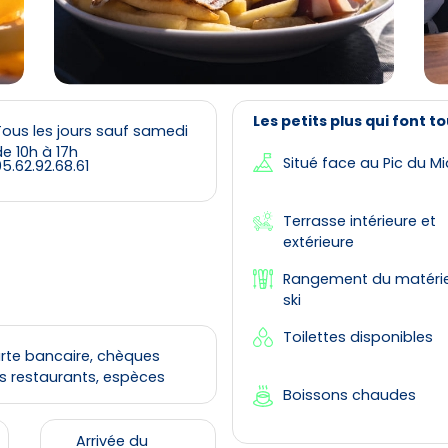
Les petits plus qui font to
Tous les jours sauf samedi
e 10h à 17h
Situé face au Pic du Mi
5.62.92.68.61
Terrasse intérieure et
extérieure
Rangement du matérie
ski
Toilettes disponibles
rte bancaire, chèques
s restaurants, espèces
Boissons chaudes
Arrivée du