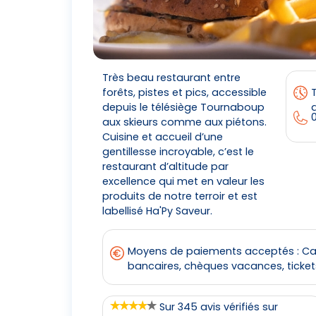
Très beau restaurant entre
forêts, pistes et pics, accessible
depuis le télésiège Tournaboup
d
0
aux skieurs comme aux piétons.
Cuisine et accueil d’une
gentillesse incroyable, c’est le
restaurant d’altitude par
excellence qui met en valeur les
produits de notre terroir et est
labellisé Ha'Py Saveur.
Moyens de paiements acceptés : Ca
bancaires, chèques vacances, ticket
Sur 345 avis vérifiés sur