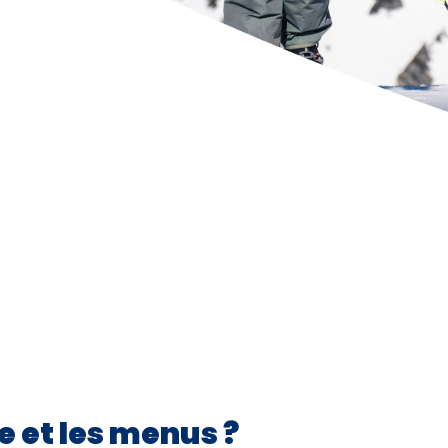
e et les menus ?