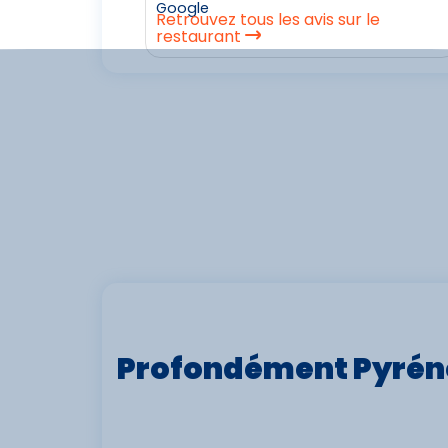
Google
Retrouvez tous les avis sur le
restaurant
Profondément Pyrén